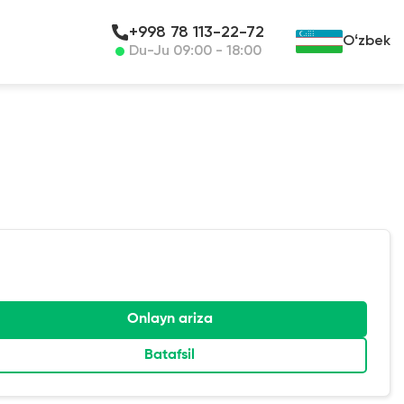
+998 78 113-22-72
Oʻzbek
Du-Ju 09:00 - 18:00
Onlayn ariza
Batafsil