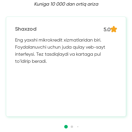
Kuniga 10 000 dan ortiq ariza
5.0
Shaxzod
Eng yaxshi mikrokredit xizmatlaridan biri.
Foydalanuvchi uchun juda qulay veb-sayt
interfeysi. Tez tasdiqlaydi va kartaga pul
to'ldirip beradi.