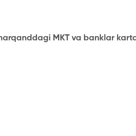
arqanddagi MKT va banklar kart