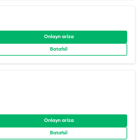
Onlayn ariza
Batafsil
Onlayn ariza
Batafsil