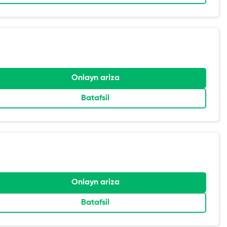
Onlayn ariza
Batafsil
Onlayn ariza
Batafsil