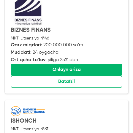
BIZNES FINANS
MKT, Litsenziya №46
Qarz miqdori:
200 000 000 so'm
Muddati:
24 oygacha
Ortiqcha to'lov:
yiliga 25% dan
Onlayn ariza
Batafsil
ISHONCH
MKT, Litsenziya №67