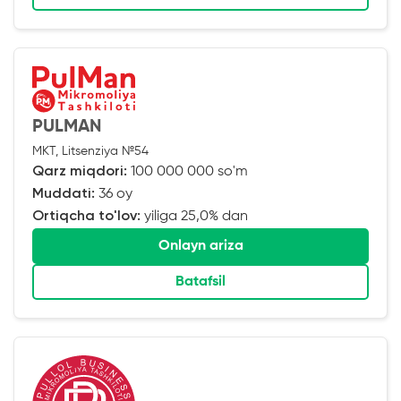
PULMAN
MKT, Litsenziya №54
Qarz miqdori:
100 000 000 so'm
Muddati:
36 oy
Ortiqcha to'lov:
yiliga 25,0% dan
Onlayn ariza
Batafsil