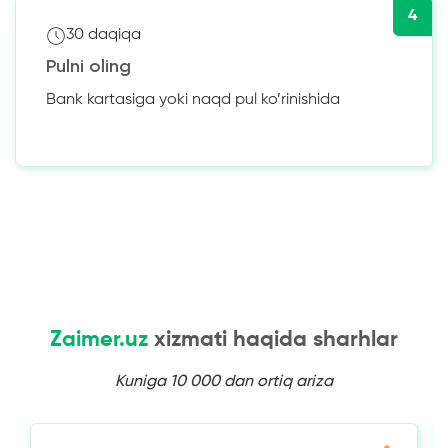
4
30 daqiqa
Pulni oling
Bank kartasiga yoki naqd pul ko’rinishida
Zaimer.uz
xizmati haqida sharhlar
Kuniga 10 000 dan ortiq ariza