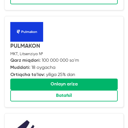
PULMAKON
MKT, Litsenziya №
Qarz miqdori:
100 000 000 so'm
Muddati:
18 oygacha
Ortiqcha to'lov:
yiliga 25% dan
Onlayn ariza
Batafsil