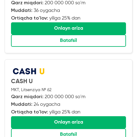
Qarz miqdori:
200 000 000 so'm
Muddati:
36 oygacha
Ortiqcha to'lov:
yiliga 25% dan
Onlayn ariza
Batafsil
CASH U
MKT, Litsenziya № 62
Qarz miqdori:
200 000 000 so'm
Muddati:
24 oygacha
Ortiqcha to'lov:
yiliga 25% dan
Onlayn ariza
Batafsil