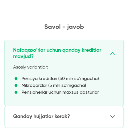
Savol - javob
Nafaqaxo‘rlar uchun qanday kreditlar
mavjud?
Asosiy variantlar:
Pensiya kreditlari (50 mln so‘mgacha)
Mikroqarzlar (5 mln so‘mgacha)
Pensionerlar uchun maxsus dasturlar
Qanday hujjatlar kerak?
Minimal paket: