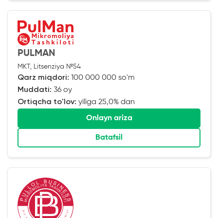
PULMAN
MKT, Litsenziya №54
Qarz miqdori:
100 000 000 so'm
Muddati:
36 oy
Ortiqcha to'lov:
yiliga 25,0% dan
Onlayn ariza
Batafsil