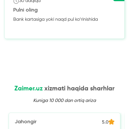
30 daqiqa
Pulni oling
Bank kartasiga yoki naqd pul ko’rinishida
Zaimer.uz
xizmati haqida sharhlar
Kuniga 10 000 dan ortiq ariza
Jahongir
5.0