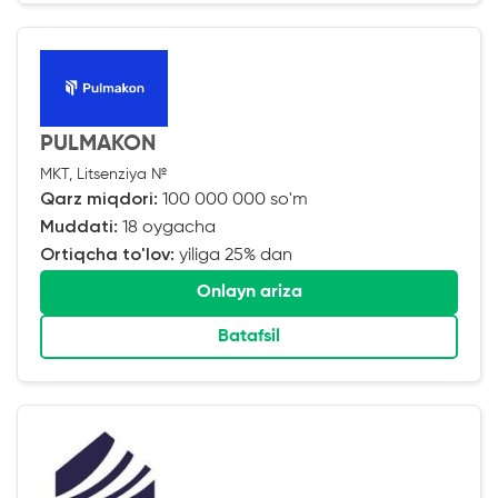
PULMAKON
MKT, Litsenziya №
Qarz miqdori:
100 000 000 so'm
Muddati:
18 oygacha
Ortiqcha to'lov:
yiliga 25% dan
Onlayn ariza
Batafsil