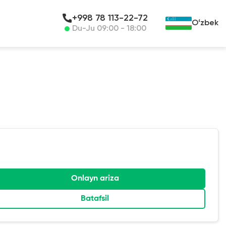
+998 78 113-22-72
Oʻzbek
Du-Ju 09:00 - 18:00
Onlayn ariza
Batafsil