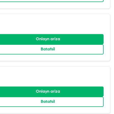
Onlayn ariza
Batafsil
Onlayn ariza
Batafsil