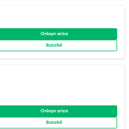
Onlayn ariza
Batafsil
Onlayn ariza
Batafsil