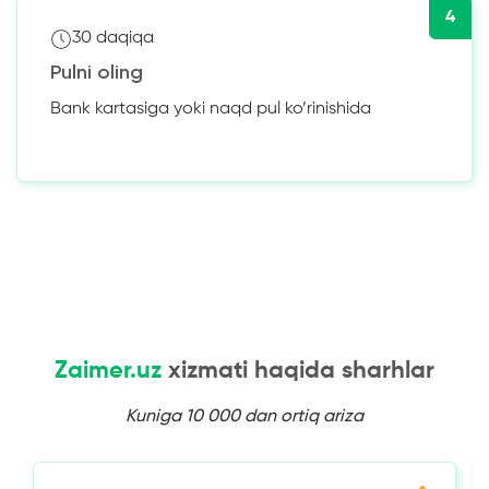
4
30 daqiqa
Pulni oling
Bank kartasiga yoki naqd pul ko’rinishida
Zaimer.uz
xizmati haqida sharhlar
Kuniga 10 000 dan ortiq ariza