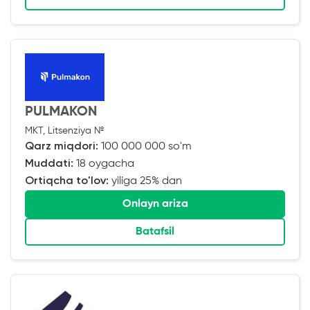
PULMAKON
MKT, Litsenziya №
Qarz miqdori:
100 000 000 so'm
Muddati:
18 oygacha
Ortiqcha to'lov:
yiliga 25% dan
Onlayn ariza
Batafsil