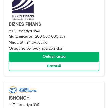
BIZNES FINANS
MKT, Litsenziya №46
Qarz miqdori:
200 000 000 so'm
Muddati:
24 oygacha
Ortiqcha to'lov:
yiliga 25% dan
Onlayn ariza
Batafsil
ISHONCH
MKT, Litsenziya №67