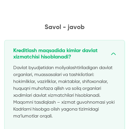
Savol - javob
Kreditlash maqsadida kimlar davlat
xizmatchisi hisoblanadi?
Davlat byudjetidan moliyalashtiriladigan davlat
organlari, muassasalari va tashkilotlari:
hokimliklar, vazirliklar, maktablar, shifoxonalar,
huquqni muhofaza qilish va soliq organlari
xodimlari davlat xizmatchilari hisoblanadi.
Maqomni tasdiqlash – xizmat guvohnomasi yoki
Kadrlarni hisobga olish yagona tizimidagi
ma’lumotlar orqali.