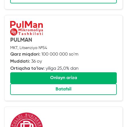
PULMAN
MKT, Litsenziya №54
Qarz miqdori:
100 000 000 so'm
Muddati:
36 oy
Ortiqcha to'lov:
yiliga 25,0% dan
Onlayn ariza
Batafsil