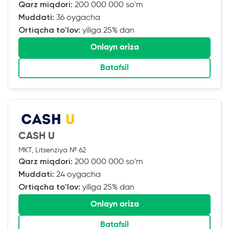
Qarz miqdori:
200 000 000 so'm
Muddati:
36 oygacha
Ortiqcha to'lov:
yiliga 25% dan
Onlayn ariza
Batafsil
CASH U
MKT, Litsenziya № 62
Qarz miqdori:
200 000 000 so'm
Muddati:
24 oygacha
Ortiqcha to'lov:
yiliga 25% dan
Onlayn ariza
Batafsil