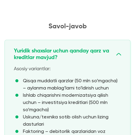
Savol-javob
Yuridik shaxslar uchun qanday qarz va
kreditlar mavjud?
Asosiy variantlar:
Qisqa muddatli qarzlar (50 mln so‘mgacha)
– aylanma mablag‘larni to‘ldirish uchun
Ishlab chiqarishni modernizatsiya qilish
uchun – investitsiya kreditlari (500 mln
so‘mgacha)
Uskuna/texnika sotib olish uchun lizing
dasturlari
Faktoring – debitorlik qarzlaridan voz