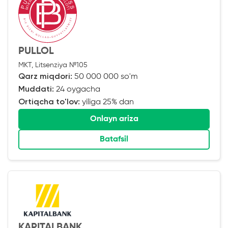
PULLOL
MKT, Litsenziya №105
Qarz miqdori:
50 000 000 so'm
Muddati:
24 oygacha
Ortiqcha to'lov:
yiliga 25% dan
Onlayn ariza
Batafsil
KAPITALBANK