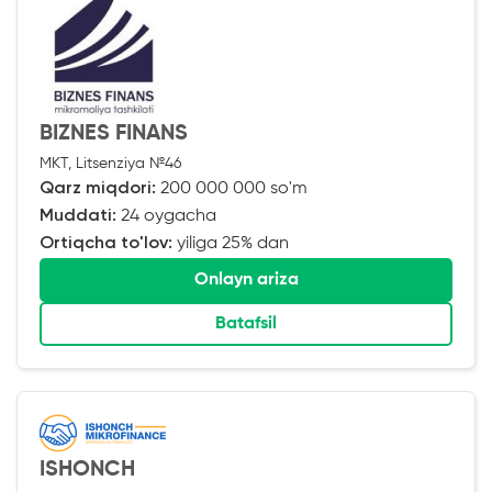
BIZNES FINANS
MKT, Litsenziya №46
Qarz miqdori:
200 000 000 so'm
Muddati:
24 oygacha
Ortiqcha to'lov:
yiliga 25% dan
Onlayn ariza
Batafsil
ISHONCH