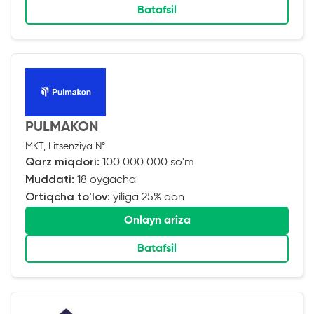
Batafsil
PULMAKON
MKT, Litsenziya №
Qarz miqdori:
100 000 000 so'm
Muddati:
18 oygacha
Ortiqcha to'lov:
yiliga 25% dan
Onlayn ariza
Batafsil