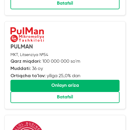
Batafsil
PULMAN
MKT, Litsenziya №54
Qarz miqdori:
100 000 000 so'm
Muddati:
36 oy
Ortiqcha to'lov:
yiliga 25,0% dan
Onlayn ariza
Batafsil