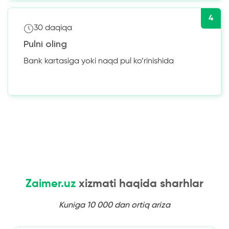
4
30 daqiqa
Pulni oling
Bank kartasiga yoki naqd pul ko’rinishida
Zaimer.uz
xizmati haqida sharhlar
Kuniga 10 000 dan ortiq ariza