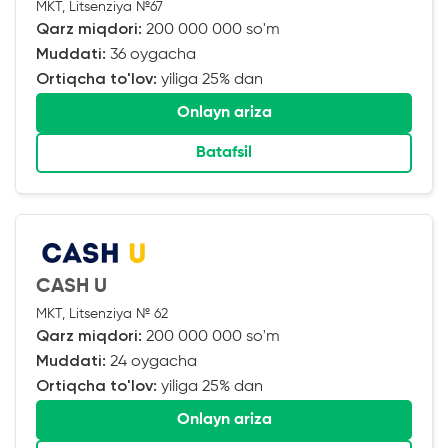
MKT, Litsenziya №67
Qarz miqdori:
200 000 000 so'm
Muddati:
36 oygacha
Ortiqcha to'lov:
yiliga 25% dan
Onlayn ariza
Batafsil
CASH U
MKT, Litsenziya № 62
Qarz miqdori:
200 000 000 so'm
Muddati:
24 oygacha
Ortiqcha to'lov:
yiliga 25% dan
Onlayn ariza