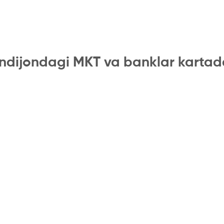
ndijondagi MKT va banklar kartad