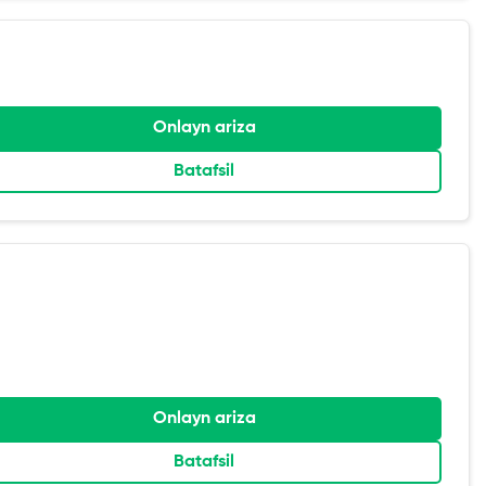
Onlayn ariza
Batafsil
Onlayn ariza
Batafsil