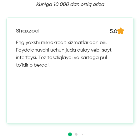
Kuniga 10 000 dan ortiq ariza
5.0
Shaxzod
Eng yaxshi mikrokredit xizmatlaridan biri.
Foydalanuvchi uchun juda qulay veb-sayt
interfeysi. Tez tasdiqlaydi va kartaga pul
to'ldirip beradi.