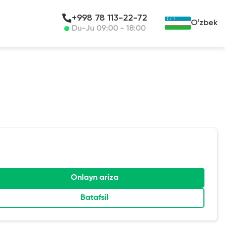
+998 78 113-22-72
Oʻzbek
Du-Ju 09:00 - 18:00
Onlayn ariza
Batafsil