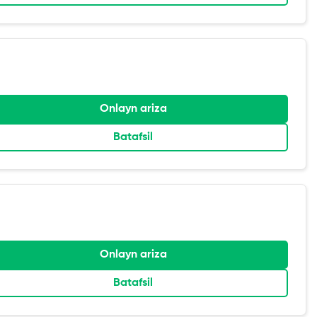
Onlayn ariza
Batafsil
Onlayn ariza
Batafsil