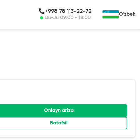
+998 78 113-22-72
Oʻzbek
Du-Ju 09:00 - 18:00
Onlayn ariza
Batafsil