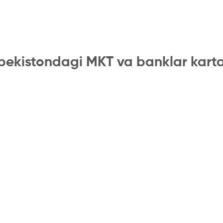
bekistondagi MKT va banklar kart