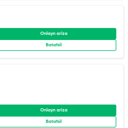
Onlayn ariza
Batafsil
Onlayn ariza
Batafsil