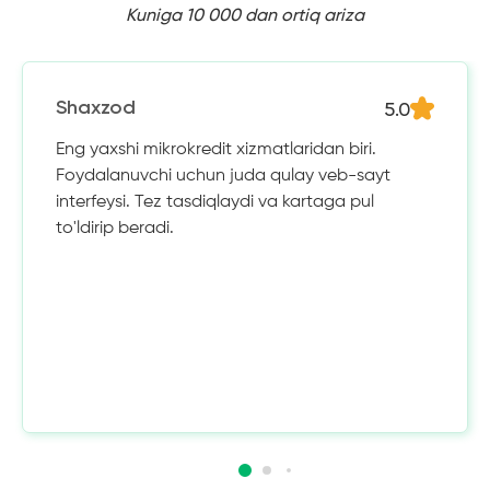
Kuniga 10 000 dan ortiq ariza
5.0
Shaxzod
Eng yaxshi mikrokredit xizmatlaridan biri.
Foydalanuvchi uchun juda qulay veb-sayt
interfeysi. Tez tasdiqlaydi va kartaga pul
to'ldirip beradi.