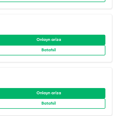
Onlayn ariza
Batafsil
Onlayn ariza
Batafsil