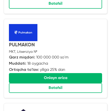
Batafsil
PULMAKON
MKT, Litsenziya №
Qarz miqdori:
100 000 000 so'm
Muddati:
18 oygacha
Ortiqcha to'lov:
yiliga 25% dan
Onlayn ariza
Batafsil