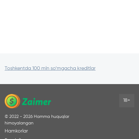
Toshkentda 100 mln so‘mgacha kreditlar
18+
©
2022 - 2026
Hamma huquqlar
himoyalangan
Hamkorlar