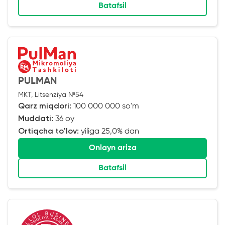
Batafsil
PULMAN
MKT, Litsenziya №54
Qarz miqdori:
100 000 000 so'm
Muddati:
36 oy
Ortiqcha to'lov:
yiliga 25,0% dan
Onlayn ariza
Batafsil