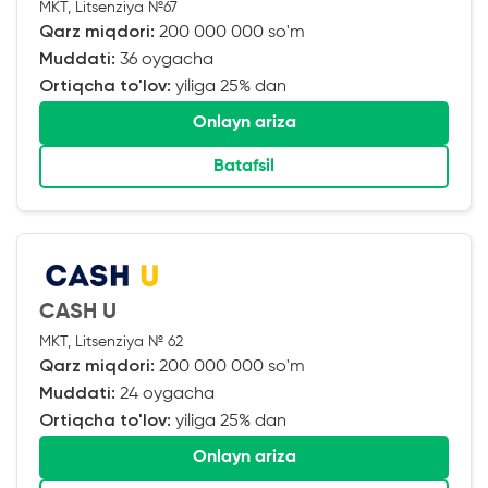
MKT, Litsenziya №67
Qarz miqdori:
200 000 000 so'm
Muddati:
36 oygacha
Ortiqcha to'lov:
yiliga 25% dan
Onlayn ariza
Batafsil
CASH U
MKT, Litsenziya № 62
Qarz miqdori:
200 000 000 so'm
Muddati:
24 oygacha
Ortiqcha to'lov:
yiliga 25% dan
Onlayn ariza