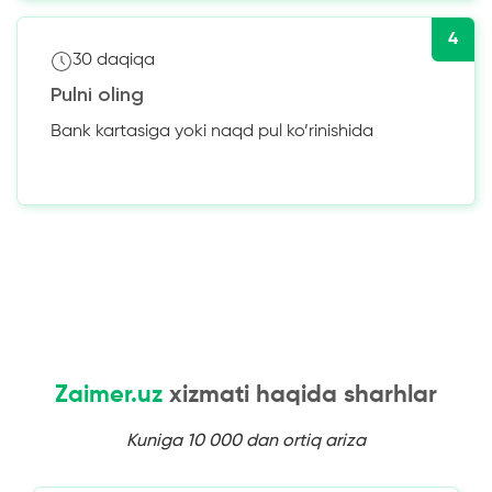
4
30 daqiqa
Pulni oling
Bank kartasiga yoki naqd pul ko’rinishida
Zaimer.uz
xizmati haqida sharhlar
Kuniga 10 000 dan ortiq ariza