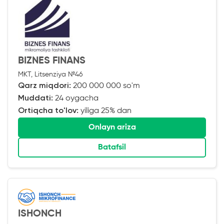
BIZNES FINANS
MKT, Litsenziya №46
Qarz miqdori:
200 000 000 so'm
Muddati:
24 oygacha
Ortiqcha to'lov:
yiliga 25% dan
Onlayn ariza
Batafsil
ISHONCH