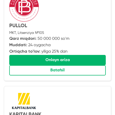
PULLOL
MKT, Litsenziya №105
Qarz miqdori:
50 000 000 so'm
Muddati:
24 oygacha
Ortiqcha to'lov:
yiliga 25% dan
Onlayn ariza
Batafsil
KAPITALBANK